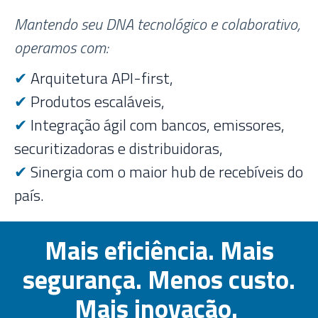
Mantendo seu DNA tecnológico e colaborativo,
operamos com:
✔
Arquitetura
API-first,
✔
Produtos escaláveis,
✔
Integração ágil com bancos, emissores,
securitizadoras e distribuidoras,
✔
Sinergia com o maior hub de recebíveis do
país.
Mais eficiência. Mais
segurança. Menos custo.
Mais inovação.