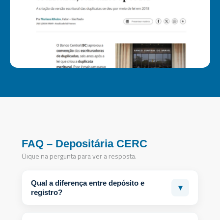
FAQ – Depositária CERC
Clique na pergunta para ver a resposta.
Qual a diferença entre depósito e
▾
registro?
O registro comprova a existência da obrigação. O