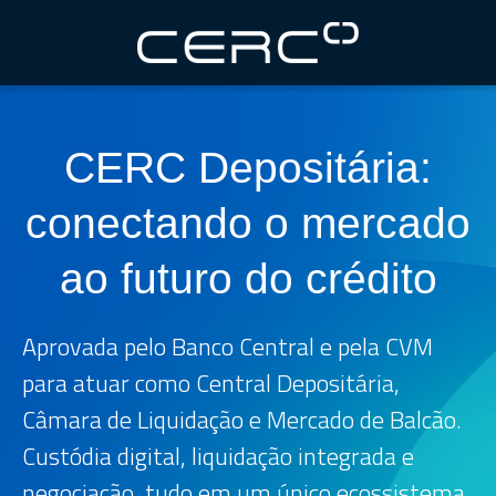
CERC Depositária:
conectando o mercado
ao futuro do crédito
Aprovada pelo Banco Central e pela CVM
para atuar como Central Depositária,
Câmara de Liquidação e Mercado de Balcão.
Custódia digital, liquidação integrada e
negociação, tudo em um único ecossistema.