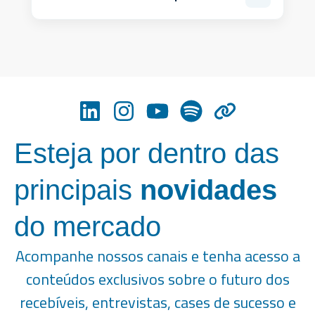
integrada.
O acesso é feito por credenciamento com a CERC, via
integração API-first. O time técnico fornece
documentação e suporte de onboarding.
Esteja por dentro das
principais
novidades
do mercado
Acompanhe nossos canais e tenha acesso a
conteúdos exclusivos sobre o futuro dos
recebíveis, entrevistas, cases de sucesso e